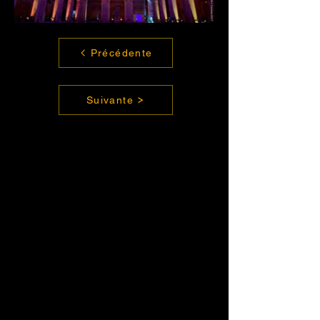
Précédente
Suivante