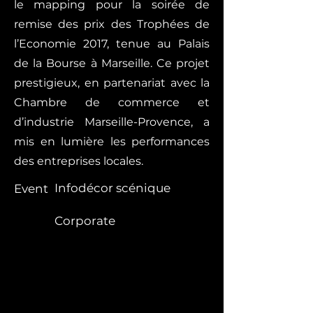
le mapping pour la soirée de
remise des prix des Trophées de
l’Economie 2017, tenue au Palais
de la Bourse à Marseille. Ce projet
prestigieux, en partenariat avec la
Chambre de commerce et
d’industrie Marseille-Provence, a
mis en lumière les performances
des entreprises locales.
Infodécor scénique
Event
Corporate