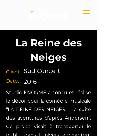
La Reine des
Neiges
Sud Concert
Client:
Date:
2016
Studio ENORME a conçu et réalisé
le décor pour la comédie musicale
“LA REINE DES NEIGES - La suite
des aventures d’après Andersen”.
Ce projet visait à transporter le
public dans l’univers enchanteur