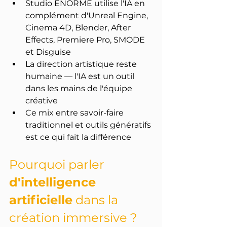
Studio ÉNORME utilise l'IA en 
complément d'Unreal Engine, 
Cinema 4D, Blender, After 
Effects, Premiere Pro, SMODE 
et Disguise
La direction artistique reste 
humaine — l'IA est un outil 
dans les mains de l'équipe 
créative
Ce mix entre savoir-faire 
traditionnel et outils génératifs 
est ce qui fait la différence
Pourquoi parler 
d'intelligence 
artificielle
 dans la 
création immersive ?